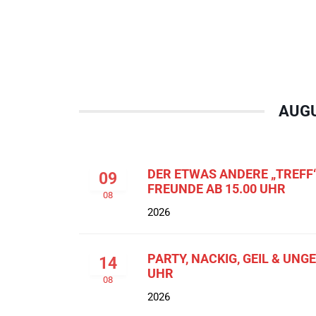
AUGU
DER ETWAS ANDERE „TREFF“
09
FREUNDE AB 15.00 UHR
08
2026
PARTY, NACKIG, GEIL & UNG
14
UHR
08
2026