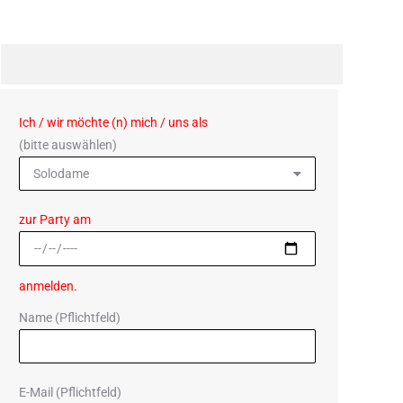
Ich / wir möchte (n) mich / uns als
(bitte auswählen)
zur Party am
anmelden.
Name (Pflichtfeld)
E-Mail (Pflichtfeld)