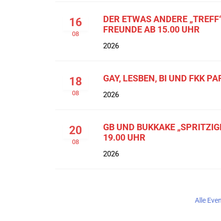
DER ETWAS ANDERE „TREFF“
16
FREUNDE AB 15.00 UHR
08
2026
GAY, LESBEN, BI UND FKK PA
18
08
2026
GB UND BUKKAKE „SPRITZI
20
19.00 UHR
08
2026
Alle Eve