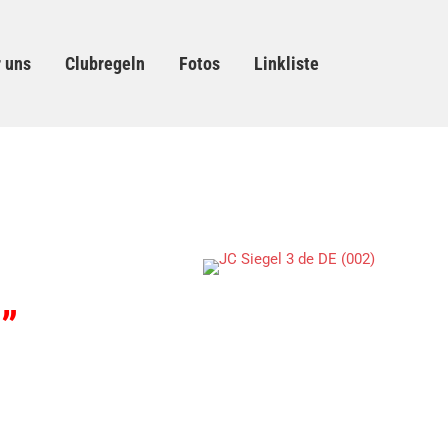
 uns
Clubregeln
Fotos
Linkliste
”