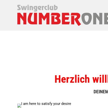
Startseite
Veranst
Herzlich wi
DEINEM